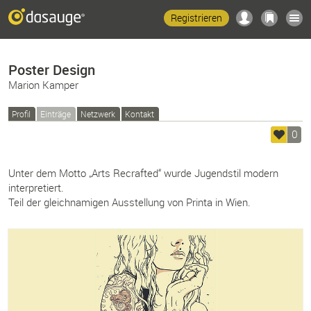
Registrieren
Poster Design
Marion Kamper
Profil
Einträge
Netzwerk
Kontakt
0
Unter dem Motto „Arts Recrafted“ wurde Jugendstil modern
interpretiert.
Teil der gleichnamigen Ausstellung von Printa in Wien.