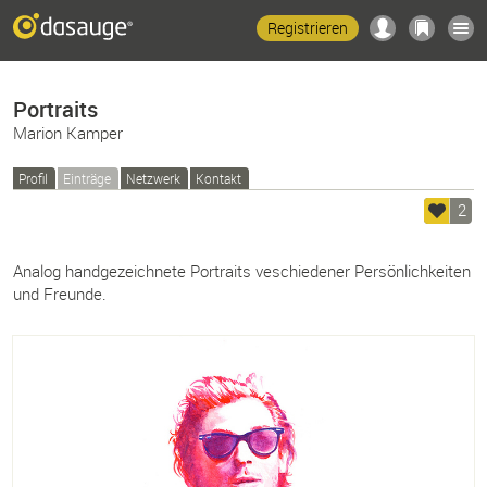
Registrieren
Portraits
Marion Kamper
Profil
Einträge
Netzwerk
Kontakt
2
Analog handgezeichnete Portraits veschiedener Persönlichkeiten
und Freunde.