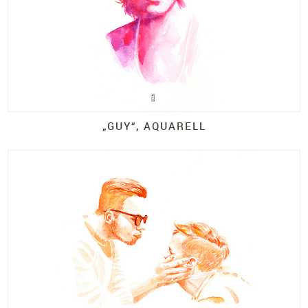
„GUY“, AQUARELL