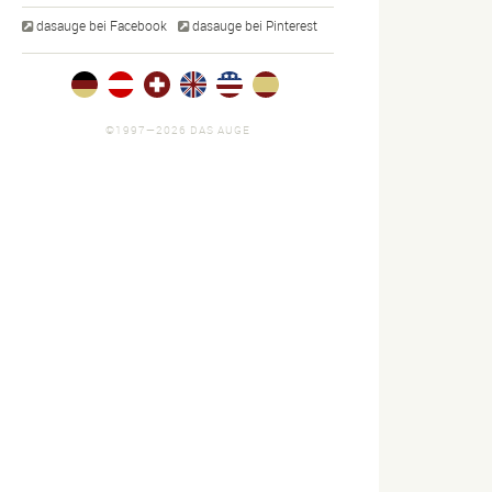
dasauge bei Facebook
dasauge bei Pinterest
©1997—2026 DAS AUGE