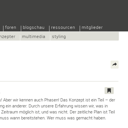
foren
blogschau
ressourcen
mitglieder
nzepter
multimedia
styling
m
! Aber wir kennen auch Phasen! Das Konzept ist ein Teil – der
ng ein anderer. Durch unsere Erfahrung wissen wir, was in
eitraum möglich ist; und was nicht. Der zeitliche Plan ist Teil
muss wann bereitstehen. Wer muss was gemacht haben.