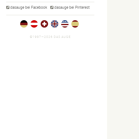
dasauge bei Facebook
dasauge bei Pinterest
©1997—2026 DAS AUGE