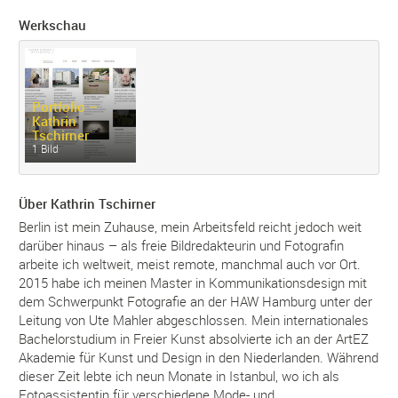
Werkschau
Portfolio –
Kathrin
Tschirner
1 Bild
Über Kathrin Tschirner
Berlin ist mein Zuhause, mein Arbeitsfeld reicht jedoch weit
darüber hinaus – als freie Bildredakteurin und Fotografin
arbeite ich weltweit, meist remote, manchmal auch vor Ort.
2015 habe ich meinen Master in Kommunikationsdesign mit
dem Schwerpunkt Fotografie an der HAW Hamburg unter der
Leitung von Ute Mahler abgeschlossen. Mein internationales
Bachelorstudium in Freier Kunst absolvierte ich an der ArtEZ
Akademie für Kunst und Design in den Niederlanden. Während
dieser Zeit lebte ich neun Monate in Istanbul, wo ich als
Fotoassistentin für verschiedene Mode- und