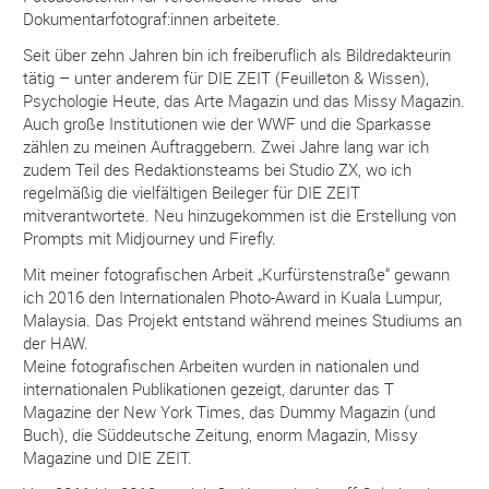
Dokumentarfotograf:innen arbeitete.
Seit über zehn Jahren bin ich freiberuflich als Bildredakteurin
tätig – unter anderem für DIE ZEIT (Feuilleton & Wissen),
Psychologie Heute, das Arte Magazin und das Missy Magazin.
Auch große Institutionen wie der WWF und die Sparkasse
zählen zu meinen Auftraggebern. Zwei Jahre lang war ich
zudem Teil des Redaktionsteams bei Studio ZX, wo ich
regelmäßig die vielfältigen Beileger für DIE ZEIT
mitverantwortete. Neu hinzugekommen ist die Erstellung von
Prompts mit Midjourney und Firefly.
Mit meiner fotografischen Arbeit „Kurfürstenstraße“ gewann
ich 2016 den Internationalen Photo-Award in Kuala Lumpur,
Malaysia. Das Projekt entstand während meines Studiums an
der HAW.
Meine fotografischen Arbeiten wurden in nationalen und
internationalen Publikationen gezeigt, darunter das T
Magazine der New York Times, das Dummy Magazin (und
Buch), die Süddeutsche Zeitung, enorm Magazin, Missy
Magazine und DIE ZEIT.