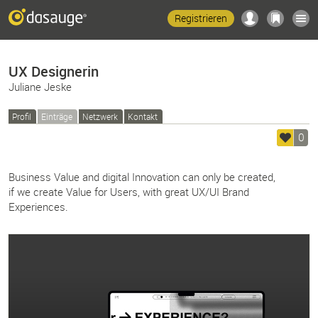
Registrieren
UX Designerin
Juliane Jeske
Profil
Einträge
Netzwerk
Kontakt
0
Business Value and digital Innovation can only be created,
if we create Value for Users, with great UX/UI Brand
Experiences.