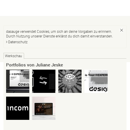
dasauge verwendet Cookies, um sich an deine Vorgaben zu erinnern.
Durch Nutzung unserer Dienste erklärst du dich damit einverstanden.
Datenschutz
Werkschau
Portfolios von Juliane Jeske