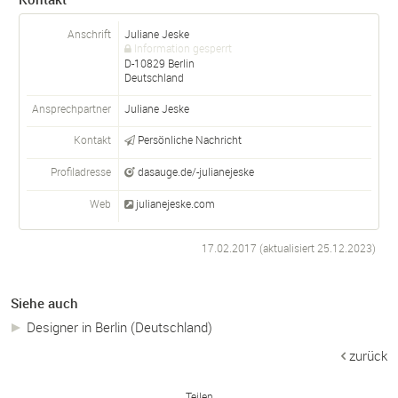
Anschrift
Juliane Jeske
Information gesperrt
D-
10829
Berlin
Deutschland
Ansprechpartner
Juliane
Jeske
Kontakt
Persönliche Nachricht
Profiladresse
dasauge.de/-julianejeske
Web
julianejeske.com
17.02.2017 (aktualisiert
25.12.2023
)
Siehe auch
Designer in Berlin (Deutschland)
zurück
Teilen