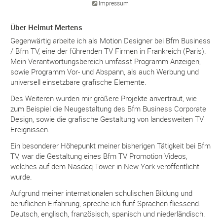
Impressum
Über Helmut Mertens
Gegenwärtig arbeite ich als Motion Designer bei Bfm Business
/ Bfm TV, eine der führenden TV Firmen in Frankreich (Paris).
Mein Verantwortungsbereich umfasst Programm Anzeigen,
sowie Programm Vor- und Abspann, als auch Werbung und
universell einsetzbare grafische Elemente.
Des Weiteren wurden mir größere Projekte anvertraut, wie
zum Beispiel die Neugestaltung des Bfm Business Corporate
Design, sowie die grafische Gestaltung von landesweiten TV
Ereignissen.
Ein besonderer Höhepunkt meiner bisherigen Tätigkeit bei Bfm
TV, war die Gestaltung eines Bfm TV Promotion Videos,
welches auf dem Nasdaq Tower in New York veröffentlicht
wurde.
Aufgrund meiner internationalen schulischen Bildung und
beruflichen Erfahrung, spreche ich fünf Sprachen fliessend.
Deutsch, englisch, französisch, spanisch und niederländisch.