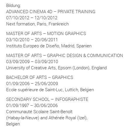
Bildung:
ADVANCED CINEMA 4D – PRIVATE TRAINING
07/10/2012 – 12/10/2012
Next formation, Paris, Frankreich
MASTER OF ARTS – MOTION GRAPHICS
03/10/2010 – 20/06/2011
Instituto Europeo de Diseño, Madrid, Spanien
MASTER OF ARTS – GRAPHIC DESIGN & COMMUNICATION
03/09/2009 – 03/09/2010
University of Creative Arts, Epsom (London), England
BACHELOR OF ARTS – GRAPHICS
01/09/2006 – 25/06/2009
Ecole supérieure de Saint-Luc, Luttich, Belgien
SECONDARY SCHOOL – INFOGRAPHISTE
01/09/1997 – 30/06/2006
Communauté Scolaire Saint-Benoît
(Habay-la-Neuve) and Athénée Royal (Izel),
Belgien