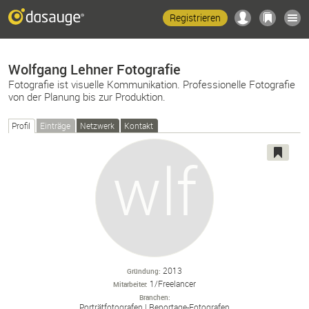
Registrieren
Wolfgang Lehner Fotografie
Fotografie ist visuelle Kommunikation. Professionelle Fotografie
von der Planung bis zur Produktion.
Profil
Einträge
Netzwerk
Kontakt
2013
Gründung
1/Freelancer
Mitarbeiter
Branchen
Porträtfotografen
Reportage-
Fotografen