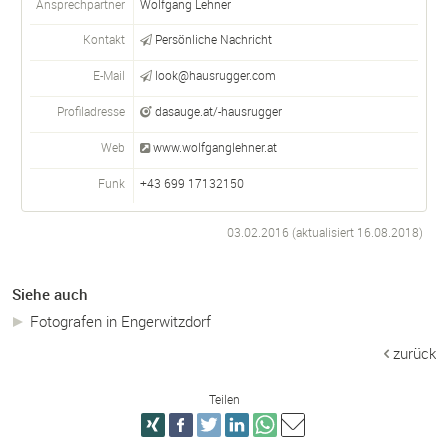
Ansprechpartner
Wolfgang Lehner
Kontakt
Persönliche Nachricht
E-Mail
look@hausrugger.com
Profiladresse
dasauge.at/-hausrugger
Web
www.wolfganglehner.at
Funk
+43 699 17132150
03.02.2016 (aktualisiert
16.08.2018
)
Siehe auch
Fotografen in Engerwitzdorf
zurück
Teilen