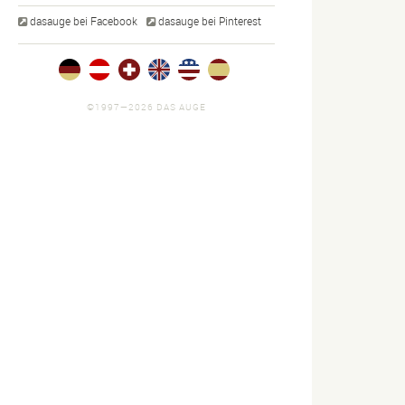
dasauge bei Facebook
dasauge bei Pinterest
©1997—2026 DAS AUGE