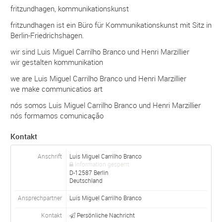
fritzundhagen, kommunikationskunst
fritzundhagen ist ein Büro für Kommunikationskunst mit Sitz in
Berlin-Friedrichshagen.
wir sind Luis Miguel Carrilho Branco und Henri Marzillier
wir gestalten kommunikation
we are Luis Miguel Carrilho Branco und Henri Marzillier
we make communicatios art
nós somos Luis Miguel Carrilho Branco und Henri Marzillier
nós formamos comunicação
Kontakt
Anschrift
Luis Miguel Carrilho Branco
Information gesperrt
D-
12587
Berlin
Deutschland
Ansprechpartner
Luis Miguel
Carrilho Branco
Kontakt
Persönliche Nachricht