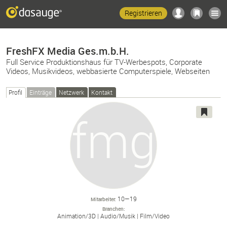
Registrieren
FreshFX Media Ges.m.b.H.
Full Service Produktionshaus für TV-Werbespots, Corporate
Videos, Musikvideos, webbasierte Computerspiele, Webseiten
Profil
Einträge
Netzwerk
Kontakt
10—19
Mitarbeiter
Branchen
Animation/
3D
Audio/
Musik
Film/
Video