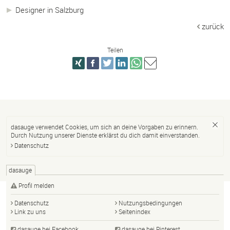
Designer in Salzburg
zurück
Teilen
dasauge verwendet Cookies, um sich an deine Vorgaben zu erinnern.
Durch Nutzung unserer Dienste erklärst du dich damit einverstanden.
Datenschutz
dasauge
Profil melden
Datenschutz
Nutzungsbedingungen
Link zu uns
Seitenindex
dasauge bei Facebook
dasauge bei Pinterest