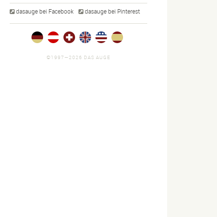
dasauge bei Facebook
dasauge bei Pinterest
©1997—2026 DAS AUGE