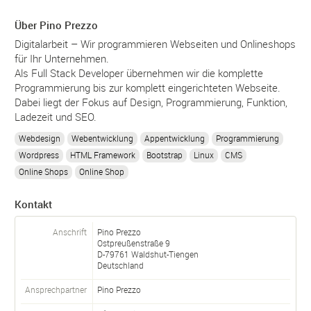
Über Pino Prezzo
Digitalarbeit – Wir programmieren Webseiten und Onlineshops
für Ihr Unternehmen.
Als Full Stack Developer übernehmen wir die komplette
Programmierung bis zur komplett eingerichteten Webseite.
Dabei liegt der Fokus auf Design, Programmierung, Funktion,
Ladezeit und SEO.
Webdesign
Webentwicklung
Appentwicklung
Programmierung
Wordpress
HTML Framework
Bootstrap
Linux
CMS
Online Shops
Online Shop
Kontakt
Anschrift
Pino Prezzo
Ostpreußenstraße 9
D-
79761
Waldshut-Tiengen
Deutschland
Ansprechpartner
Pino
Prezzo