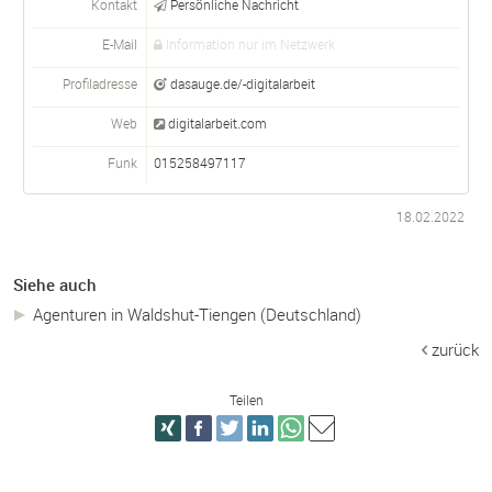
Kontakt
Persönliche Nachricht
E-Mail
Information nur im Netzwerk
Profiladresse
dasauge.de/-digitalarbeit
Web
digitalarbeit.com
Funk
015258497117
18.02.2022
Siehe auch
Agenturen in Waldshut-Tiengen (Deutschland)
zurück
Teilen