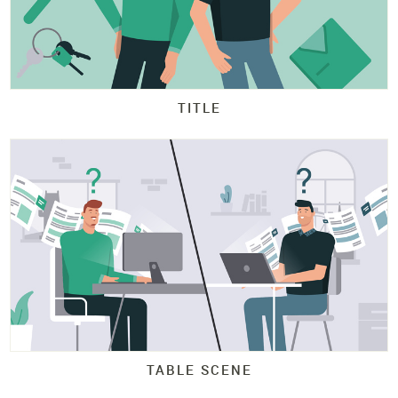
TITLE
TABLE SCENE