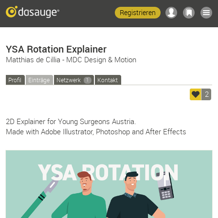
Registrieren
YSA Rotation Explainer
Matthias de Cillia - MDC Design & Motion
Profil
Einträge
Netzwerk
Kontakt
1
2
2D Explainer for Young Surgeons Austria.
Made with Adobe Illustrator, Photoshop and After Effects