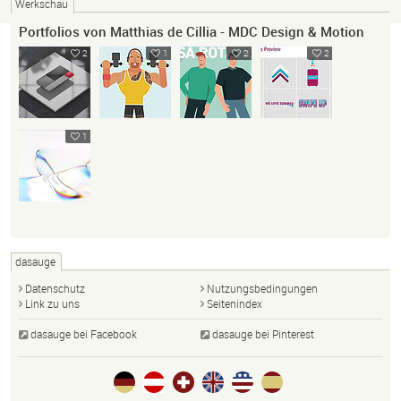
Werkschau
Portfolios von Matthias de Cillia - MDC Design & Motion
2
1
2
2
1
dasauge
Datenschutz
Nutzungsbedingungen
Link zu uns
Seitenindex
dasauge bei Facebook
dasauge bei Pinterest