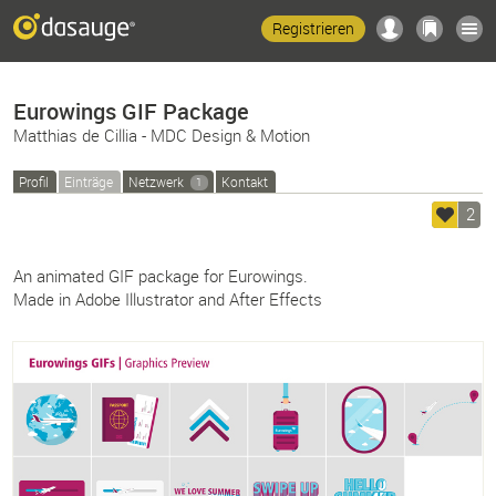
Registrieren
Eurowings GIF Package
Matthias de Cillia - MDC Design & Motion
Profil
Einträge
Netzwerk
Kontakt
1
2
An animated GIF package for Eurowings.
Made in Adobe Illustrator and After Effects