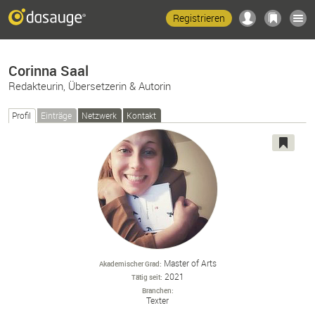
Registrieren
Corinna Saal
Redakteurin, Übersetzerin & Autorin
Profil
Einträge
Netzwerk
Kontakt
Master of Arts
Akademischer Grad
2021
Tätig seit
Branchen
Texter