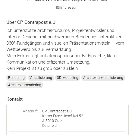
Impressum
Über CP Contrapost e.U.
Ich unterstütze Architekturbüros, Projektentwickler und
Interior-Designer mit hochwertigen Renderings, interaktiven
360°-Rundgängen und visuellen Präsentationsmitteln – vom
Wettbewerb bis zur Vermarktung.
Mein Fokus liegt auf atmosphärischer Bildsprache, klarer
Kommunikation und effizenter Umsetzung.
Kein Projekt ist zu groß oder zu klein.
Rendering
Visualisierung
3D-Modelling
Architekturvisualisierung
Architekturrendering
Kontakt
Anschrift
CP Contrapost e.U.
Kaiser-Franz-Josef-Kai 52
A-
8010
Graz
Österreich