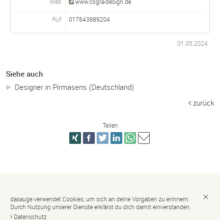
Web
www.cogra-design.de
Ruf
017643989204
01.05.2024
Siehe auch
Designer in Pirmasens (Deutschland)
zurück
Teilen
dasauge verwendet Cookies, um sich an deine Vorgaben zu erinnern.
Durch Nutzung unserer Dienste erklärst du dich damit einverstanden.
Datenschutz