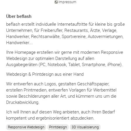
Impressum
Über beflash
beflash erstellt individuelle Internetauftritte für kleine bis große
Unternehmen, für Freiberufler, Restaurants, Ärzte, Verlage,
Handwerker, Rechtsanwälte, Sportvereine, Autovermietungen,
Handwerker….
Ihre Homepage erstellen wir gerne mit modernen Responsive
Webdesign zur optimalen Darstellung auf allen
Ausgabegeräten (PC, Notebook, Tablet, Smartphone, iPhone).
Webdesign & Printdesign aus einer Hand
Wir entwerfen auch Logos, gestalten Geschäftspapier,
erstellen Printmedien, entwerfen Vorlagen für Werbemittel
sowie Beschilderungen aller Art, und kümmern uns um die
Druckabwicklung.
Ich will Ihnen auf diesen Weg anbieten, auch Ihren Bedarf
kompetent und ergebnisorientiert abzudecken.
Responsive Webdesign
Printdesign
3D Visualisierung