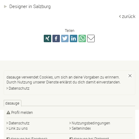
Designer in Salzburg
zurück
Teilen
dasauge verwendet Cookies, um sich an deine Vorgaben zu erinnern.
Durch Nutzung unserer Dienste erklärst du dich damit einverstanden.
Datenschutz
dasauge
Profil melden
Datenschutz
Nutzungsbedingungen
Link zu uns
Seitenindex
dasauge bei Facebook
dasauge bei Pinterest