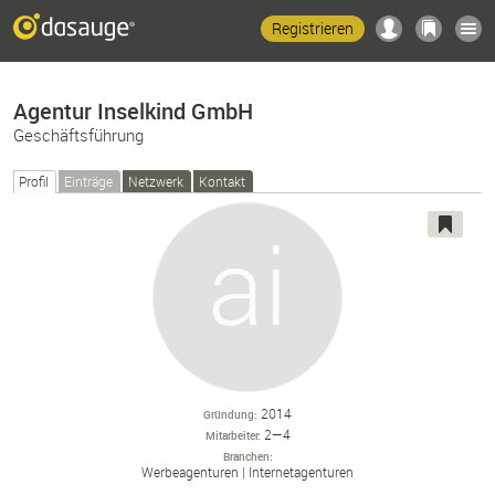
Registrieren
Agentur Inselkind GmbH
Geschäftsführung
Profil
Einträge
Netzwerk
Kontakt
2014
Gründung
2—4
Mitarbeiter
Branchen
Werbeagenturen
Internetagenturen