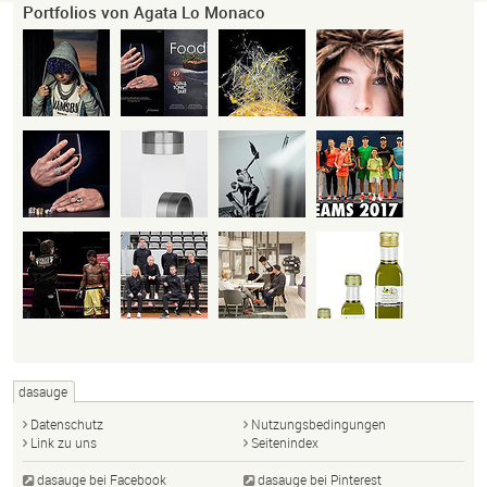
Portfolios von Agata Lo Monaco
dasauge
Datenschutz
Nutzungsbedingungen
Link zu uns
Seitenindex
dasauge bei Facebook
dasauge bei Pinterest