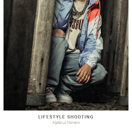
LIFESTYLE SHOOTING
Agata Lo Monaco