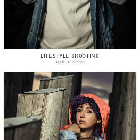
LIFESTYLE SHOOTING
Agata Lo Monaco