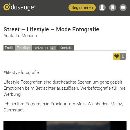
Registrieren
Street – Lifestyle – Mode Fotografie
Agata Lo Monaco
Profil
Einträge
Netzwerk
Kontakt
21
0
#lifestylefotografie.
Lifestyle Fotografien sind durchdachte Szenen um ganz gezielt
Emotionen beim Betrachter auszulösen. Werbefotografie für Ihre
Werbung!
Ich bin Ihre Fotografin in Frankfurt am Main, Wiesbaden, Mainz,
Darmstadt.