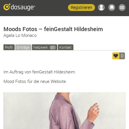
Registrieren
Moods Fotos – feinGestalt Hildesheim
Agata Lo Monaco
Profil
Einträge
Netzwerk
Kontakt
21
0
Im Auftrag von feinGestalt Hildesheim.
Mood Fotos für die neue Website.