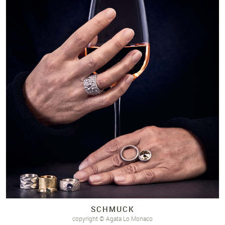
SCHMUCK
copyright © Agata Lo Monaco