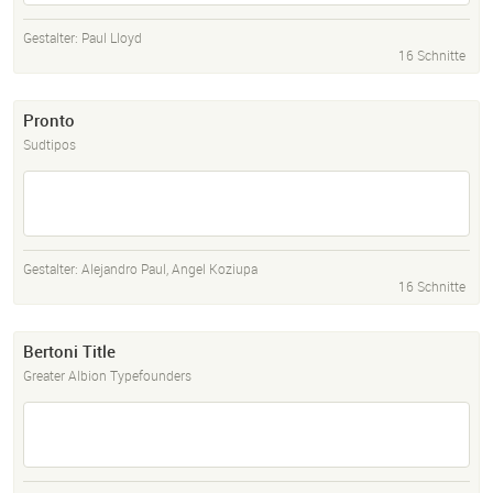
Gestalter:
Paul Lloyd
16 Schnitte
Pronto
Sudtipos
Gestalter:
Alejandro Paul
,
Angel Koziupa
16 Schnitte
Bertoni Title
Greater Albion Typefounders