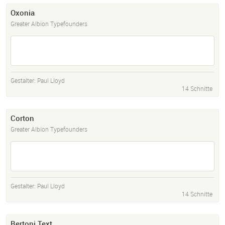
Oxonia
Greater Albion Typefounders
Gestalter:
Paul Lloyd
14 Schnitte
Corton
Greater Albion Typefounders
Gestalter:
Paul Lloyd
14 Schnitte
Bertoni Text