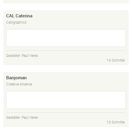
CAL Caterina
Calligraphics
Gestalter:
Paul Veres
14 Schnitte
Banjoman
Creative Alliance
Gestalter:
Paul Veres
10 Schnitte