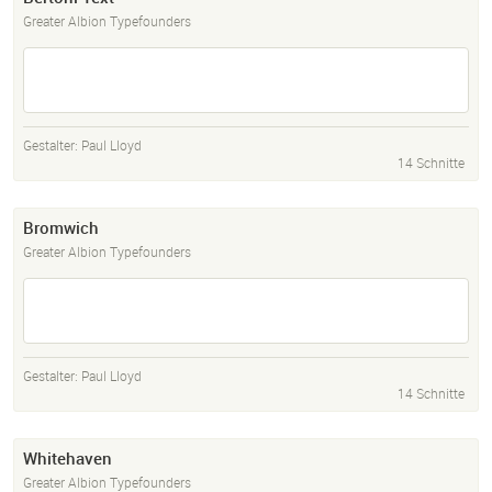
Greater Albion Typefounders
Gestalter:
Paul Lloyd
14 Schnitte
Bromwich
Greater Albion Typefounders
Gestalter:
Paul Lloyd
14 Schnitte
Whitehaven
Greater Albion Typefounders