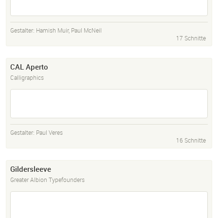
Gestalter:
Hamish Muir
,
Paul McNeil
17 Schnitte
CAL Aperto
Calligraphics
Gestalter:
Paul Veres
16 Schnitte
Gildersleeve
Greater Albion Typefounders