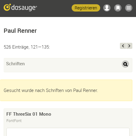
Registrieren
Paul Renner
526 Einträge, 121—135:
Schriften
Gesucht wurde nach Schriften von Paul Renner.
FF ThreeSix 01 Mono
FontFont