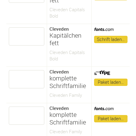
fett
Cleveden Capitals
Bold
Cleveden
Kapitälchen
Schrift laden…
fett
Cleveden Capitals
Bold
Cleveden
komplette
Paket laden…
Schriftfamilie
Cleveden Family
Cleveden
komplette
Paket laden…
Schriftfamilie
Cleveden Family