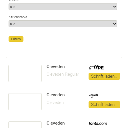
Strichstärke
Cleveden
Cleveden Regular
Schrift laden…
Cleveden
Cleveden
Schrift laden…
Cleveden