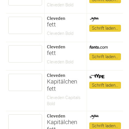
Cleveden Bold
Cleveden
fett
Schrift laden…
Cleveden Bold
Cleveden
fett
Schrift laden…
Cleveden Bold
Cleveden
Kapitälchen
Schrift laden…
fett
Cleveden Capitals
Bold
Cleveden
Kapitälchen
Schrift laden…