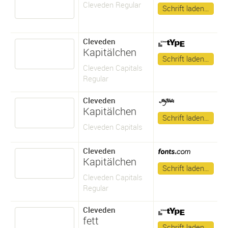
Cleveden Regular
Schrift laden…
Cleveden
Kapitälchen
Schrift laden…
Cleveden Capitals
Regular
Cleveden
Kapitälchen
Schrift laden…
Cleveden Capitals
Cleveden
Kapitälchen
Schrift laden…
Cleveden Capitals
Regular
Cleveden
fett
Schrift laden…