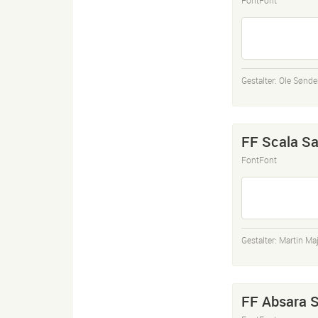
Gestalter:
Ole Sønde
FF Scala S
FontFont
Gestalter:
Martin Ma
FF Absara 