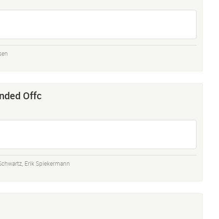
sen
nded Offc
 Schwartz
,
Erik Spiekermann