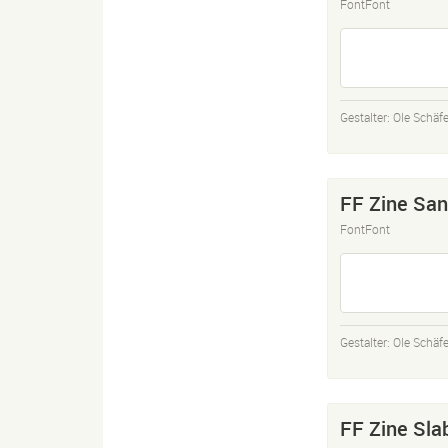
FontFont
Gestalter:
Ole Schäfe
FF Zine San
FontFont
Gestalter:
Ole Schäfe
FF Zine Sla