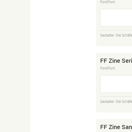
FontFont
Gestalter:
Ole Schäfe
FF Zine Seri
FontFont
Gestalter:
Ole Schäfe
FF Zine San