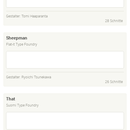
Gestalter:
Tomi Haaparanta
28 Schnitte
Sheepman
Flat-it Type Foundry
Gestalter:
Ryoichi Tsunekawa
26 Schnitte
That
Suomi Type Foundry