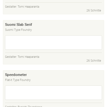
Gestalter:
Tomi Haaparanta
26 Schnitte
Suomi Slab Serif
Suomi Type Foundry
Gestalter:
Tomi Haaparanta
26 Schnitte
Speedometer
Flat-it Type Foundry
Gestalter:
Ryoichi Tsunekawa