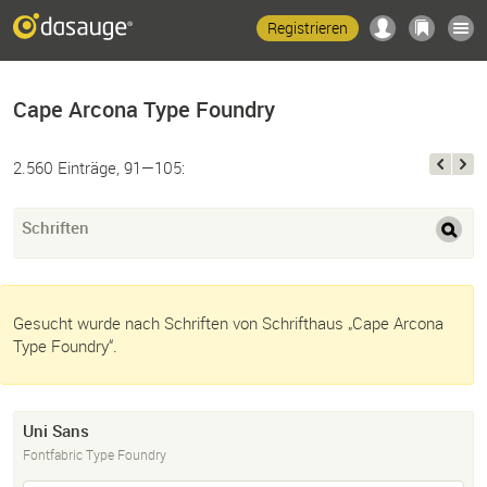
Registrieren
Cape Arcona Type Foundry
2.560 Einträge, 91—105:
Schriften
Gesucht wurde nach Schriften von Schrifthaus „Cape Arcona
Type Foundry“.
Uni Sans
Fontfabric Type Foundry