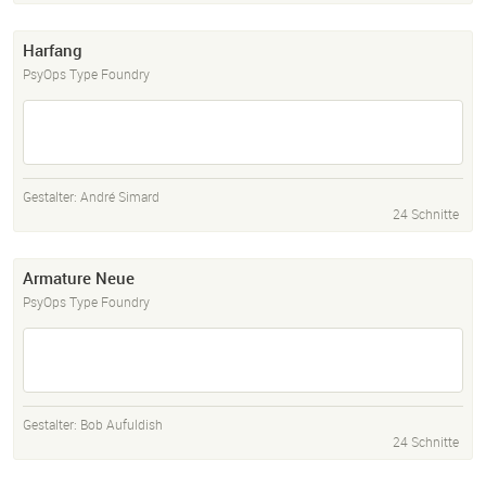
Harfang
PsyOps Type Foundry
Gestalter:
André Simard
24 Schnitte
Armature Neue
PsyOps Type Foundry
Gestalter:
Bob Aufuldish
24 Schnitte