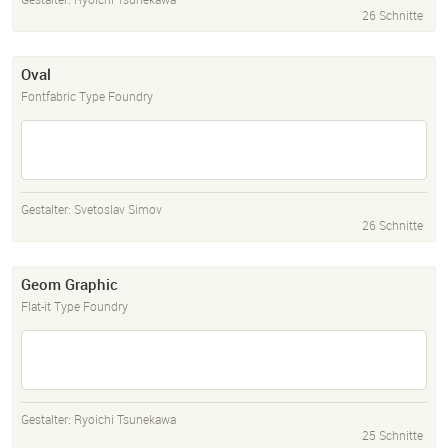
26 Schnitte
Oval
Fontfabric Type Foundry
Gestalter:
Svetoslav Simov
26 Schnitte
Geom Graphic
Flat-it Type Foundry
Gestalter:
Ryoichi Tsunekawa
25 Schnitte