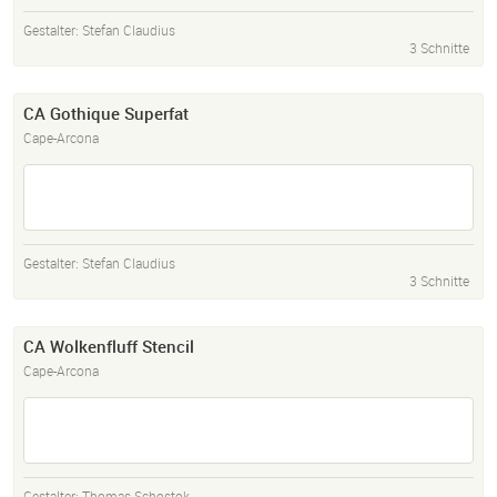
Gestalter:
Stefan Claudius
3 Schnitte
CA Gothique Superfat
Cape-Arcona
Gestalter:
Stefan Claudius
3 Schnitte
CA Wolkenfluff Stencil
Cape-Arcona
Gestalter:
Thomas Schostok