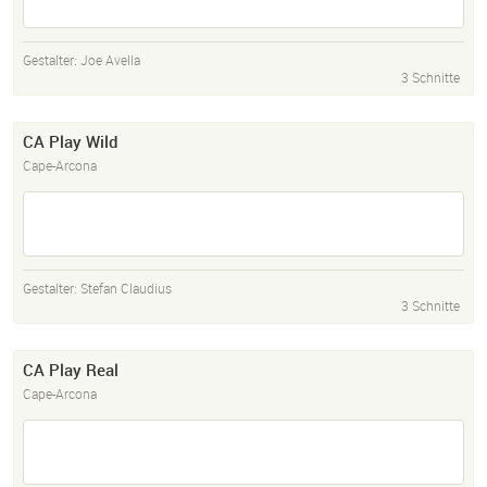
Gestalter:
Joe Avella
3 Schnitte
CA Play Wild
Cape-Arcona
Gestalter:
Stefan Claudius
3 Schnitte
CA Play Real
Cape-Arcona