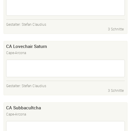
Gestalter:
Stefan Claudius
3 Schnitte
CA Lovechair Saturn
Cape-Arcona
Gestalter:
Stefan Claudius
3 Schnitte
CA Subbacultcha
Cape-Arcona