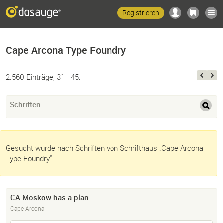
Registrieren
Cape Arcona Type Foundry
2.560 Einträge, 31—45:
Schriften
Gesucht wurde nach Schriften von Schrifthaus „Cape Arcona
Type Foundry“.
CA Moskow has a plan
Cape-Arcona