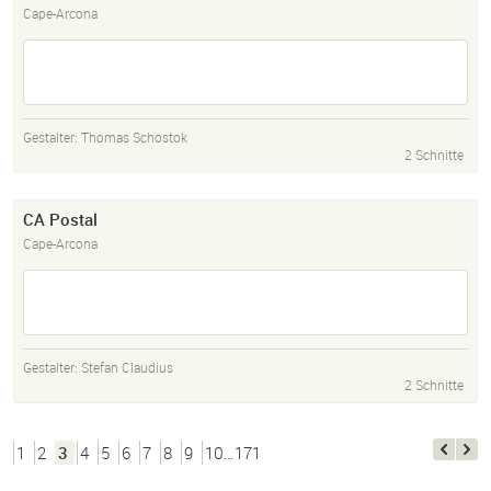
Cape-Arcona
Gestalter:
Thomas Schostok
2 Schnitte
CA Postal
Cape-Arcona
Gestalter:
Stefan Claudius
2 Schnitte
1
2
3
4
5
6
7
8
9
10…171