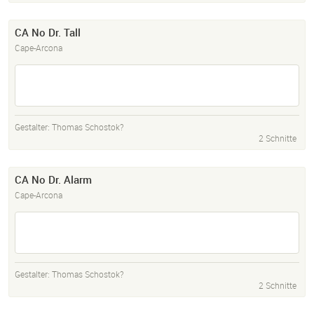
CA No Dr. Tall
Cape-Arcona
Gestalter:
Thomas Schostok?
2 Schnitte
CA No Dr. Alarm
Cape-Arcona
Gestalter:
Thomas Schostok?
2 Schnitte