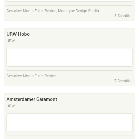
Gestalter:
Morris Fuller Benton
,
Monotype Design Studio
8 Schnitte
URW Hobo
URW
Gestalter:
Morris Fuller Benton
7 Schnitte
Amsterdamer Garamont
URW