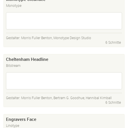
Monotype
Gestalter:
Morris Fuller Benton
,
Monotype Design Studio
6 Schnitte
Cheltenham Headline
Bitstream
Gestalter:
Morris Fuller Benton
,
Bertram G. Goodhue
,
Hannibal Kimball
6 Schnitte
Engravers Face
Linotype