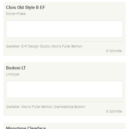
Clois Old Style B EF
Elsner+Flake
Gestalter:
E+F Design Studio
,
Morris Fuller Benton
6 Schnitte
Bodoni LT
Linotype
Gestalter:
Morris Fuller Benton
,
Giambattista Bodoni
6 Schnitte
Monotype Clearface