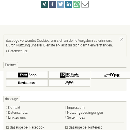
dasauge verwendet Cookies, um sich an deine Vorgaben zu erinnern.
Durch Nutzung unserer Dienste erklärst du dich damit einverstanden.
Datenschutz
Partner
dasauge
Kontakt
Impressum
Datenschutz
Nutzungsbedingungen
Link zu uns
Seitenindex
dasauge bei Facebook
dasauge bei Pinterest