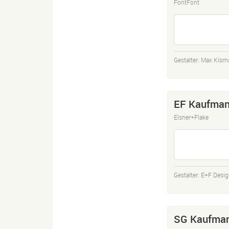
FontFont
Gestalter:
Max Kism
EF Kaufman
Elsner+Flake
Gestalter:
E+F Desig
SG Kaufma