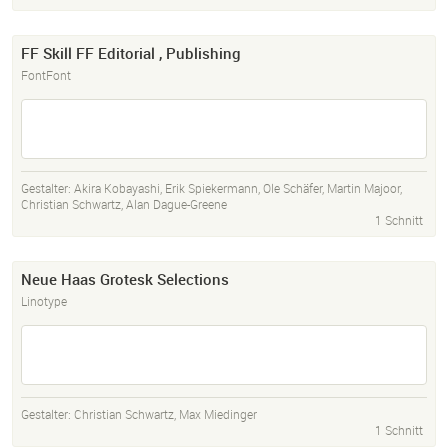
FF Skill FF Editorial , Publishing
FontFont
Gestalter:
Akira Kobayashi
,
Erik Spiekermann
,
Ole Schäfer
,
Martin Majoor
,
Christian Schwartz
,
Alan Dague-Greene
1 Schnitt
Neue Haas Grotesk Selections
Linotype
Gestalter:
Christian Schwartz
,
Max Miedinger
1 Schnitt