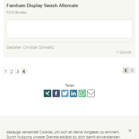
Farnham Display Swash Alternate
Font Bureau
Gestalter:
Christian Schwartz
1 Schnitt
1
2
3
4
Teilen
dasauge verwendet Cookies, um sich an deine Vorgaben zu erinnern.
Durch Nutzung unserer Dienste erklärst du dich damit einverstanden.