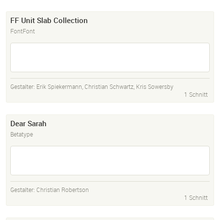
FF Unit Slab Collection
FontFont
Gestalter:
Erik Spiekermann
,
Christian Schwartz
,
Kris Sowersby
1 Schnitt
Dear Sarah
Betatype
Gestalter:
Christian Robertson
1 Schnitt