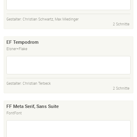
Gestalter:
Christian Schwartz
,
Max Miedinger
2 Schnitte
EF Tempodrom
Elsner+Flake
Gestalter:
Christian Terbeck
2 Schnitte
FF Meta Serif, Sans Suite
FontFont