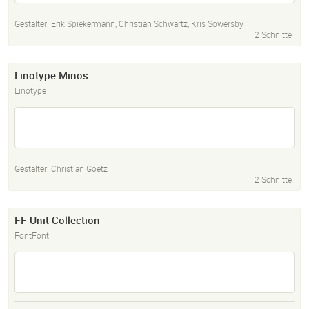
Gestalter:
Erik Spiekermann
,
Christian Schwartz
,
Kris Sowersby
2 Schnitte
Linotype Minos
Linotype
Gestalter:
Christian Goetz
2 Schnitte
FF Unit Collection
FontFont