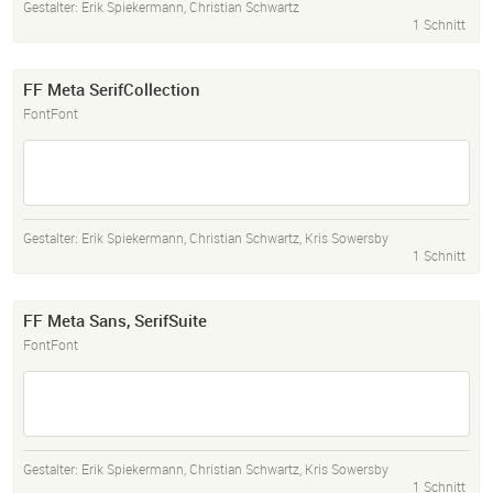
Gestalter:
Erik Spiekermann
,
Christian Schwartz
1 Schnitt
FF Meta SerifCollection
FontFont
Gestalter:
Erik Spiekermann
,
Christian Schwartz
,
Kris Sowersby
1 Schnitt
FF Meta Sans, SerifSuite
FontFont
Gestalter:
Erik Spiekermann
,
Christian Schwartz
,
Kris Sowersby
1 Schnitt