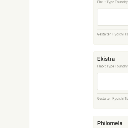
Flat-it Type Foundry
Gestalter:
Ryoichi T
Ekistra
Flat-it Type Foundry
Gestalter:
Ryoichi T
Philomela