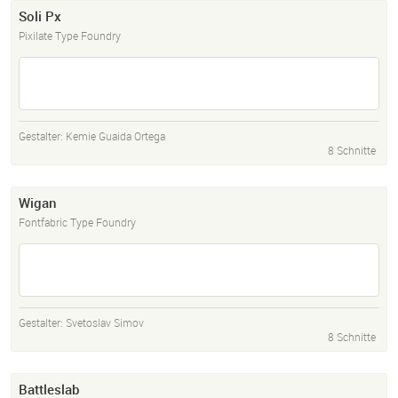
Soli Px
Pixilate Type Foundry
Gestalter:
Kemie Guaida Ortega
8 Schnitte
Wigan
Fontfabric Type Foundry
Gestalter:
Svetoslav Simov
8 Schnitte
Battleslab