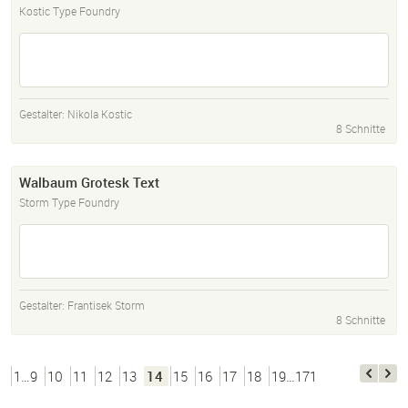
Kostic Type Foundry
Gestalter:
Nikola Kostic
8 Schnitte
Walbaum Grotesk Text
Storm Type Foundry
Gestalter:
Frantisek Storm
8 Schnitte
1…9
10
11
12
13
14
15
16
17
18
19…171