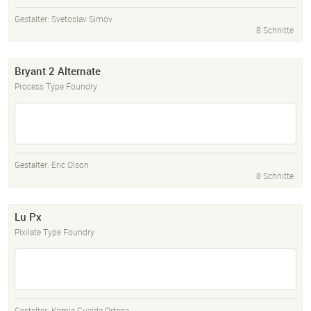
Gestalter:
Svetoslav Simov
8 Schnitte
Bryant 2 Alternate
Process Type Foundry
Gestalter:
Eric Olson
8 Schnitte
Lu Px
Pixilate Type Foundry
Gestalter:
Kemie Guaida Ortega