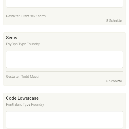
Gestalter:
Frantisek Storm
8 Schnitte
Serus
PsyOps Type Foundry
Gestalter:
Todd Masui
8 Schnitte
Code Lowercase
Fontfabric Type Foundry