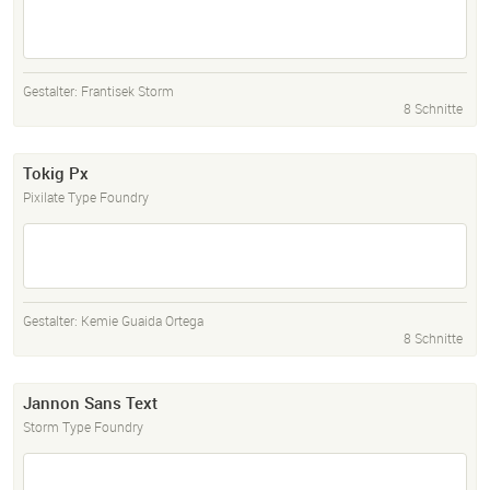
Gestalter:
Frantisek Storm
8 Schnitte
Tokig Px
Pixilate Type Foundry
Gestalter:
Kemie Guaida Ortega
8 Schnitte
Jannon Sans Text
Storm Type Foundry