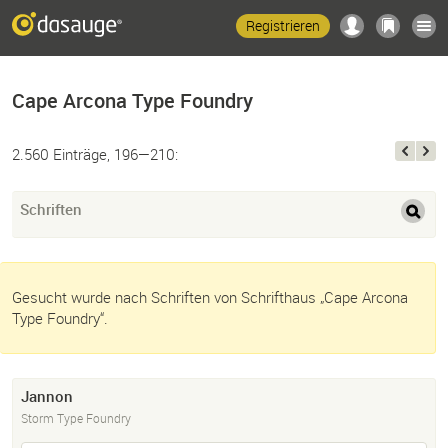
Registrieren
Cape Arcona Type Foundry
2.560 Einträge, 196—210:
Schriften
Gesucht wurde nach Schriften von Schrifthaus „Cape Arcona
Type Foundry“.
Jannon
Storm Type Foundry