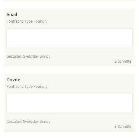
Snail
Fontfabric Type Foundry
Gestalter:
Svetoslav Simov
8 Schnitte
Dovde
Fontfabric Type Foundry
Gestalter:
Svetoslav Simov
8 Schnitte