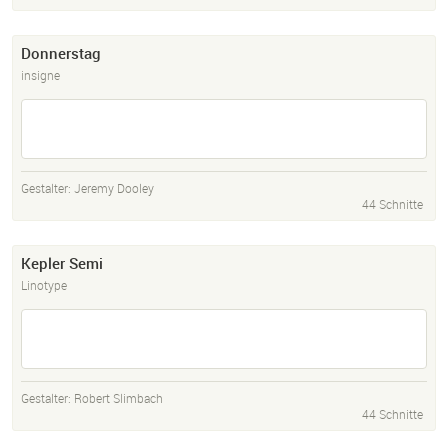
Donnerstag
insigne
Gestalter:
Jeremy Dooley
44 Schnitte
Kepler Semi
Linotype
Gestalter:
Robert Slimbach
44 Schnitte