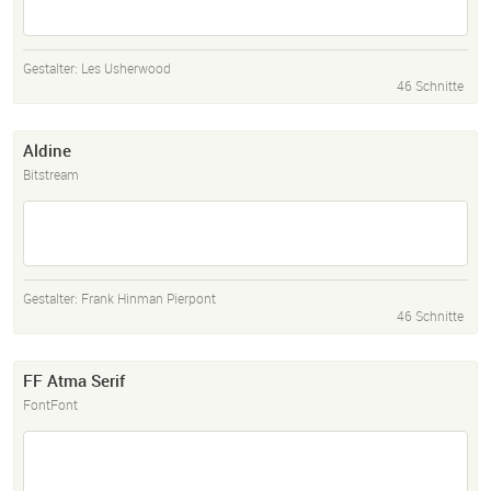
Gestalter:
Les Usherwood
46 Schnitte
Aldine
Bitstream
Gestalter:
Frank Hinman Pierpont
46 Schnitte
FF Atma Serif
FontFont