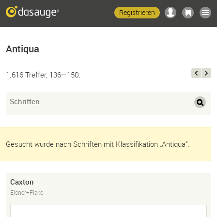
Registrieren
Antiqua
1.616 Treffer, 136—150:
Schriften
Gesucht wurde nach Schriften mit Klassifikation „Antiqua“.
Caxton
Elsner+Flake