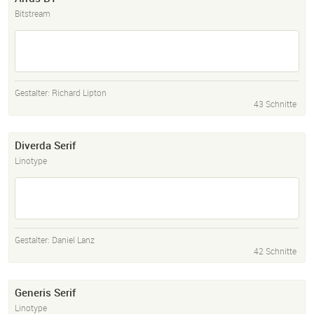
Bitstream
Gestalter:
Richard Lipton
43 Schnitte
Diverda Serif
Linotype
Gestalter:
Daniel Lanz
42 Schnitte
Generis Serif
Linotype