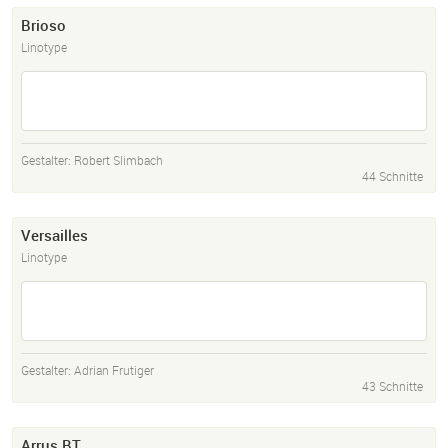
Brioso
Linotype
Gestalter:
Robert Slimbach
44 Schnitte
Versailles
Linotype
Gestalter:
Adrian Frutiger
43 Schnitte
Arrus BT