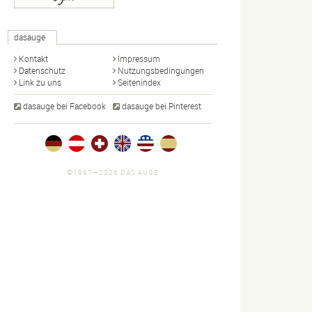
dasauge
Kontakt
Impressum
Datenschutz
Nutzungsbedingungen
Link zu uns
Seitenindex
dasauge bei Facebook
dasauge bei Pinterest
©1997—2026 DAS AUGE