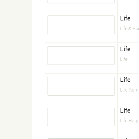
Life
Life® R
Life
Life
Life
Life Rom
Life
Life Regu