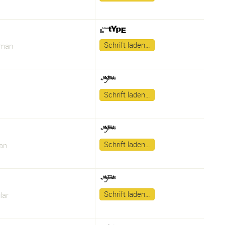
Schrift laden…
oman
Schrift laden…
Schrift laden…
an
Schrift laden…
lar