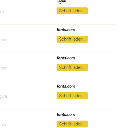
Schrift laden…
an
Schrift laden…
oman
Schrift laden…
oman
Schrift laden…
gular
Schrift laden…
oman