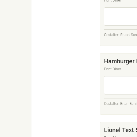
Gestalter:
Stuart San
Hamburger
Font Diner
Gestalter:
Brian Bon
Lionel Text