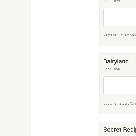
Font Diner
Gestalter:
Stuart San
Dairyland
Font Diner
Gestalter:
Stuart San
Secret Reci