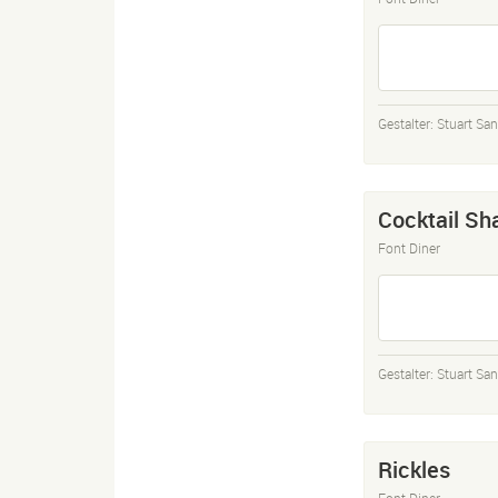
Gestalter:
Stuart San
Cocktail Sh
Font Diner
Gestalter:
Stuart San
Rickles
Font Diner