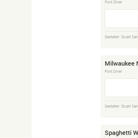
Font Diner
Gestalter:
Stuart San
Milwaukee 
Font Diner
Gestalter:
Stuart San
Spaghetti 