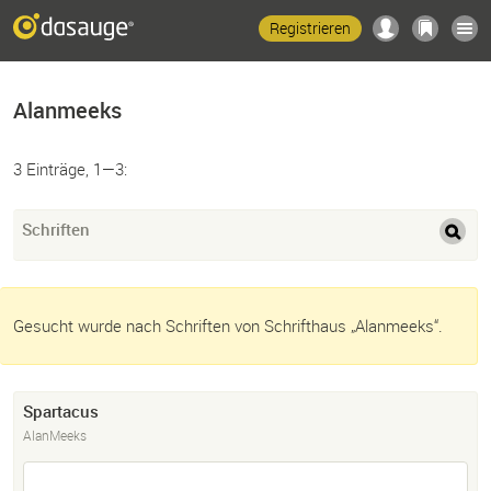
Registrieren
Alanmeeks
3 Einträge, 1—3:
Schriften
Gesucht wurde nach Schriften von Schrifthaus „Alanmeeks“.
Spartacus
AlanMeeks