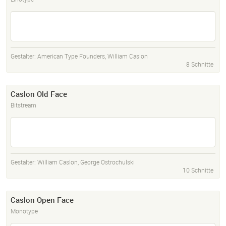
Gestalter:
American Type Founders
,
William Caslon
8 Schnitte
Caslon Old Face
Bitstream
Gestalter:
William Caslon
,
George Ostrochulski
10 Schnitte
Caslon Open Face
Monotype