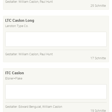
Gestalter:
William Caslon
,
Paul Hunt
25 Schnitte
LTC Caslon Long
Lanston Type Co.
Gestalter:
William Caslon
,
Paul Hunt
17 Schnitte
ITC Caslon
Elsner+Flake
Gestalter:
Edward Benguiat
,
William Caslon
19 Schnitte