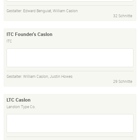
Gestalter:
Edward Benguiat
,
William Caslon
32 Schnitte
ITC Founder's Caslon
ITC
Gestalter:
William Caslon
,
Justin Howes
29 Schnitte
LTC Caslon
Lanston Type Co.