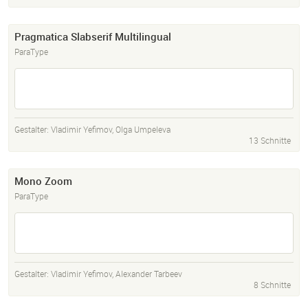
Pragmatica Slabserif Multilingual
ParaType
Gestalter:
Vladimir Yefimov
,
Olga Umpeleva
13 Schnitte
Mono Zoom
ParaType
Gestalter:
Vladimir Yefimov
,
Alexander Tarbeev
8 Schnitte