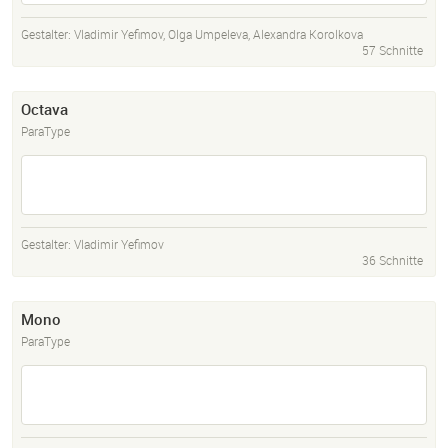
Gestalter:
Vladimir Yefimov
,
Olga Umpeleva
,
Alexandra Korolkova
57 Schnitte
Octava
ParaType
Gestalter:
Vladimir Yefimov
36 Schnitte
Mono
ParaType