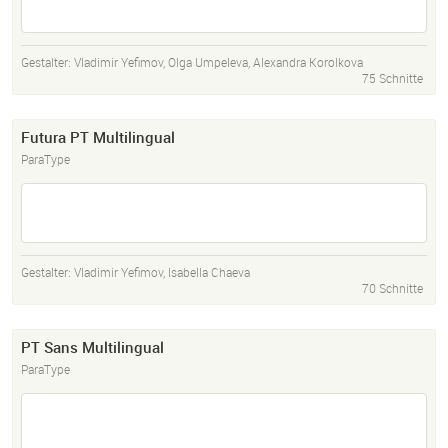
Gestalter:
Vladimir Yefimov
,
Olga Umpeleva
,
Alexandra Korolkova
75 Schnitte
Futura PT Multilingual
ParaType
Gestalter:
Vladimir Yefimov
,
Isabella Chaeva
70 Schnitte
PT Sans Multilingual
ParaType