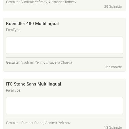
Gestalter:
Vladimir Yefimov
,
Alexander Tarbeev
29 Schnitte
Kuenstler 480 Multilingual
ParaType
Gestalter:
Vladimir Yefimov
,
Isabella Chaeva
16 Schnitte
ITC Stone Sans Multilingual
ParaType
Gestalter:
Sumner Stone
,
Vladimir Yefimov
13 Schnitte