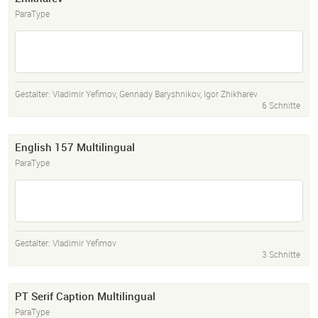
ParaType
Gestalter:
Vladimir Yefimov
,
Gennady Baryshnikov
,
Igor Zhikharev
6 Schnitte
English 157 Multilingual
ParaType
Gestalter:
Vladimir Yefimov
3 Schnitte
PT Serif Caption Multilingual
ParaType