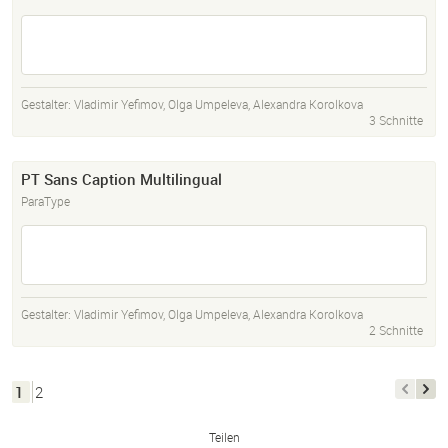
Gestalter:
Vladimir Yefimov
,
Olga Umpeleva
,
Alexandra Korolkova
3 Schnitte
PT Sans Caption Multilingual
ParaType
Gestalter:
Vladimir Yefimov
,
Olga Umpeleva
,
Alexandra Korolkova
2 Schnitte
1
2
Teilen