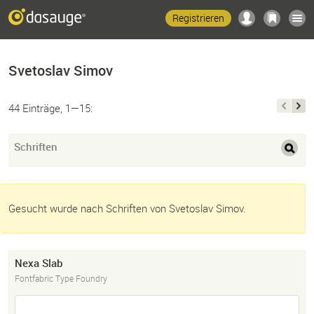
Registrieren
Svetoslav Simov
44 Einträge, 1—15:
Schriften
Gesucht wurde nach Schriften von Svetoslav Simov.
Nexa Slab
Fontfabric Type Foundry