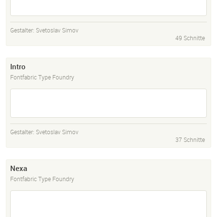
Gestalter:
Svetoslav Simov
49 Schnitte
Intro
Fontfabric Type Foundry
Gestalter:
Svetoslav Simov
37 Schnitte
Nexa
Fontfabric Type Foundry