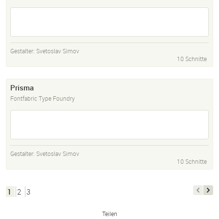
Gestalter:
Svetoslav Simov
10 Schnitte
Prisma
Fontfabric Type Foundry
Gestalter:
Svetoslav Simov
10 Schnitte
1
2
3
Teilen