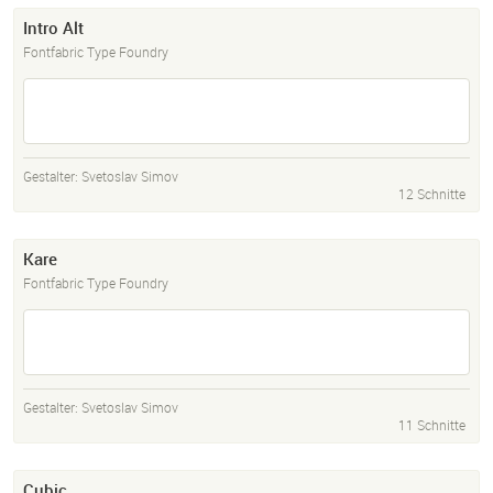
Intro Alt
Fontfabric Type Foundry
Gestalter:
Svetoslav Simov
12 Schnitte
Kare
Fontfabric Type Foundry
Gestalter:
Svetoslav Simov
11 Schnitte
Cubic