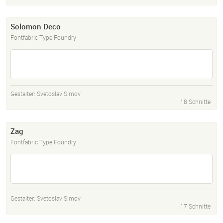
Solomon Deco
Fontfabric Type Foundry
Gestalter:
Svetoslav Simov
18 Schnitte
Zag
Fontfabric Type Foundry
Gestalter:
Svetoslav Simov
17 Schnitte