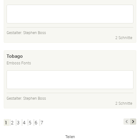
Gestalter:
Stephen Boss
2 Schnitte
Tobago
Emboss Fonts
Gestalter:
Stephen Boss
2 Schnitte
1
2
3
4
5
6
7
Teilen