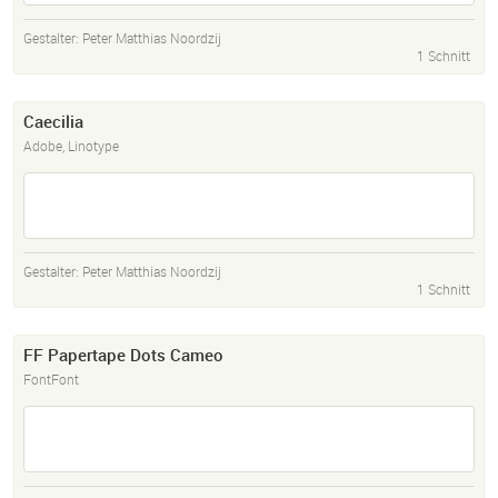
Gestalter:
Peter Matthias Noordzij
1 Schnitt
Caecilia
Adobe, Linotype
Gestalter:
Peter Matthias Noordzij
1 Schnitt
FF Papertape Dots Cameo
FontFont