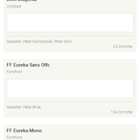
Linotype
Gestalter:
Peter Dombrezian
,
Peter Dom
23 Schnitte
FF Eureka Sans Offc
FontFont
Gestalter:
Peter Bil'ak
124 Schnitte
FF Eureka Mono
FontFont