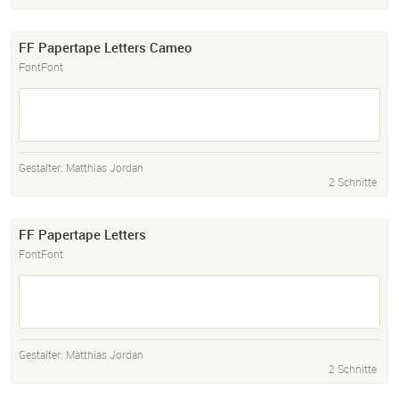
FF Papertape Letters Cameo
FontFont
Gestalter:
Matthias Jordan
2 Schnitte
FF Papertape Letters
FontFont
Gestalter:
Matthias Jordan
2 Schnitte