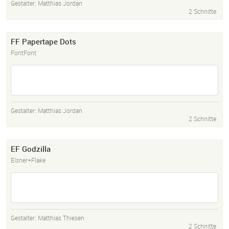
Gestalter:
Matthias Jordan
2 Schnitte
FF Papertape Dots
FontFont
Gestalter:
Matthias Jordan
2 Schnitte
EF Godzilla
Elsner+Flake
Gestalter:
Matthias Thiesen
2 Schnitte