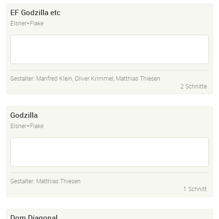
EF Godzilla etc
Elsner+Flake
Gestalter:
Manfred Klein
,
Oliver Krimmel
,
Matthias Thiesen
2 Schnitte
Godzilla
Elsner+Flake
Gestalter:
Matthias Thiesen
1 Schnitt
Dom Diagonal