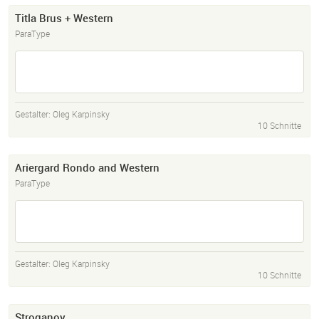
Titla Brus + Western
ParaType
Gestalter:
Oleg Karpinsky
10 Schnitte
Ariergard Rondo and Western
ParaType
Gestalter:
Oleg Karpinsky
10 Schnitte
Stroganov