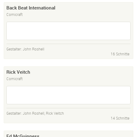
Back Beat International
Comicraft
Gestalter:
John Roshell
16 Schnitte
Rick Veitch
Comicraft
Gestalter:
John Roshell
,
Rick Veitch
14 Schnitte
Ed McGuinness