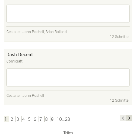
Gestalter:
John Roshell
,
Brian Bolland
12 Schnitte
Dash Decent
Comicraft
Gestalter:
John Roshell
12 Schnitte
1
2
3
4
5
6
7
8
9
10…28
Teilen