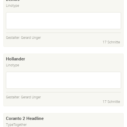
Linotype
Gestalter:
Gerard Unger
17 Schnitte
Hollander
Linotype
Gestalter:
Gerard Unger
17 Schnitte
Coranto 2 Headline
TypeTogether