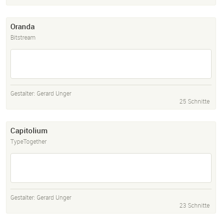
Oranda
Bitstream
Gestalter:
Gerard Unger
25 Schnitte
Capitolium
TypeTogether
Gestalter:
Gerard Unger
23 Schnitte