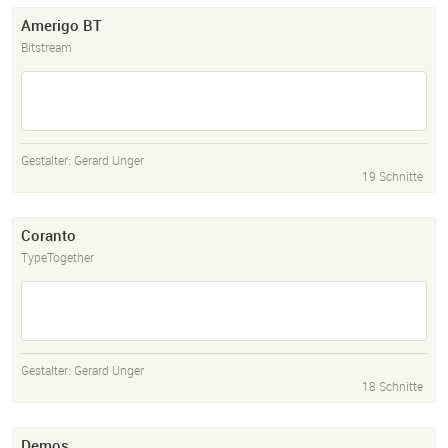
Amerigo BT
Bitstream
Gestalter:
Gerard Unger
19 Schnitte
Coranto
TypeTogether
Gestalter:
Gerard Unger
18 Schnitte
Demos