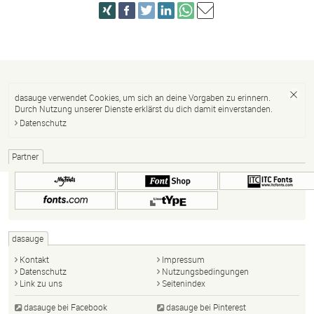
dasauge verwendet Cookies, um sich an deine Vorgaben zu erinnern.
Durch Nutzung unserer Dienste erklärst du dich damit einverstanden.
Datenschutz
Partner
dasauge
Kontakt
Impressum
Datenschutz
Nutzungsbedingungen
Link zu uns
Seitenindex
dasauge bei Facebook
dasauge bei Pinterest