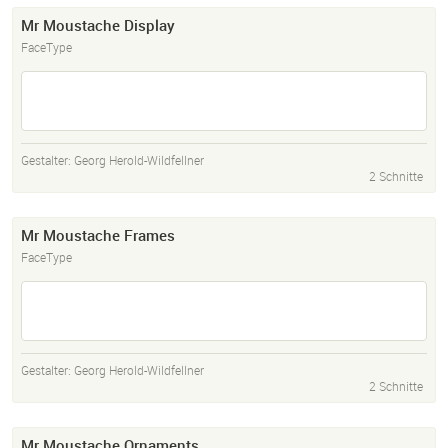
Mr Moustache Display
FaceType
Gestalter:
Georg Herold-Wildfellner
2 Schnitte
Mr Moustache Frames
FaceType
Gestalter:
Georg Herold-Wildfellner
2 Schnitte
Mr Moustache Ornaments