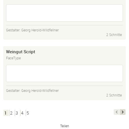
Gestalter:
Georg Herold-Wildfellner
2 Schnitte
Weingut Script
FaceType
Gestalter:
Georg Herold-Wildfellner
2 Schnitte
1
2
3
4
5
Teilen