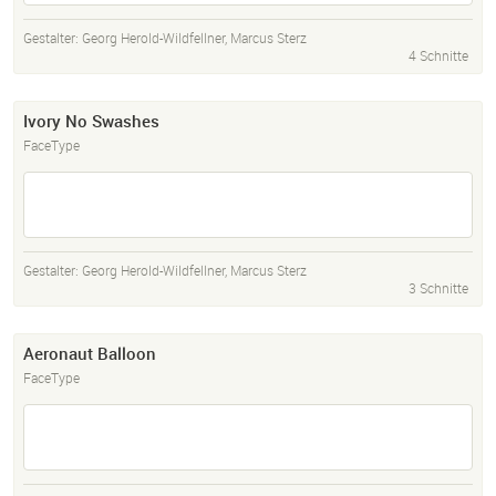
Gestalter:
Georg Herold-Wildfellner
,
Marcus Sterz
4 Schnitte
Ivory No Swashes
FaceType
Gestalter:
Georg Herold-Wildfellner
,
Marcus Sterz
3 Schnitte
Aeronaut Balloon
FaceType