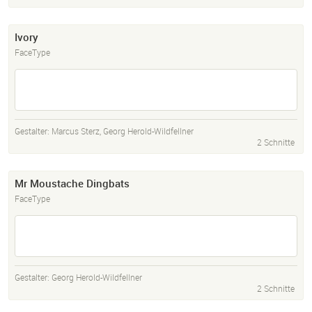
Ivory
FaceType
Gestalter:
Marcus Sterz
,
Georg Herold-Wildfellner
2 Schnitte
Mr Moustache Dingbats
FaceType
Gestalter:
Georg Herold-Wildfellner
2 Schnitte