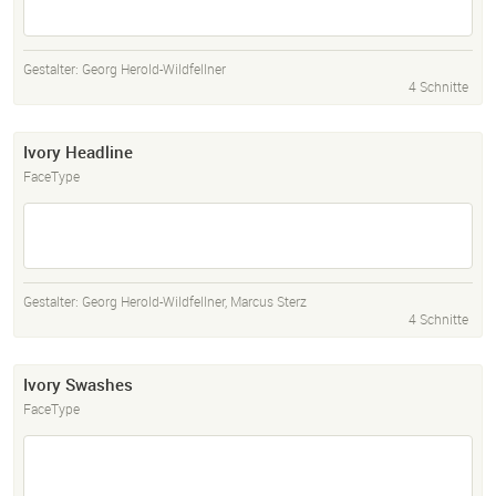
Gestalter:
Georg Herold-Wildfellner
4 Schnitte
Ivory Headline
FaceType
Gestalter:
Georg Herold-Wildfellner
,
Marcus Sterz
4 Schnitte
Ivory Swashes
FaceType