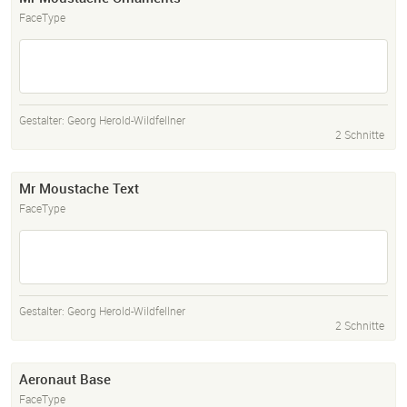
FaceType
Gestalter:
Georg Herold-Wildfellner
2 Schnitte
Mr Moustache Text
FaceType
Gestalter:
Georg Herold-Wildfellner
2 Schnitte
Aeronaut Base
FaceType