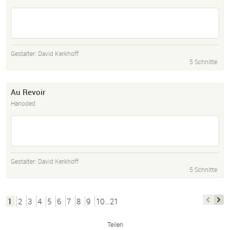
Gestalter:
David Kerkhoff
5 Schnitte
Au Revoir
Hanoded
Gestalter:
David Kerkhoff
5 Schnitte
1
2
3
4
5
6
7
8
9
10…21
Teilen