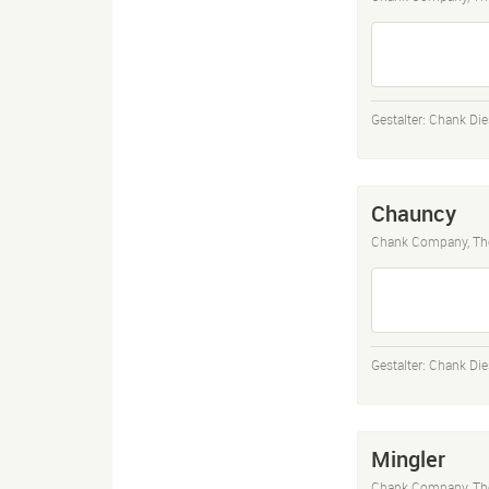
Gestalter:
Chank Die
Chauncy
Chank Company, Th
Gestalter:
Chank Die
Mingler
Chank Company, Th