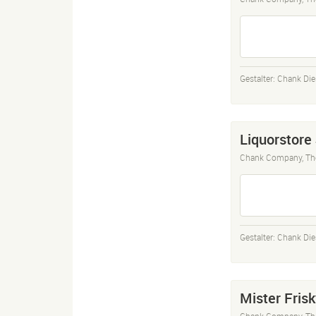
Gestalter:
Chank Die
Liquorstore
Chank Company, Th
Gestalter:
Chank Die
Mister Frisk
Chank Company, Th