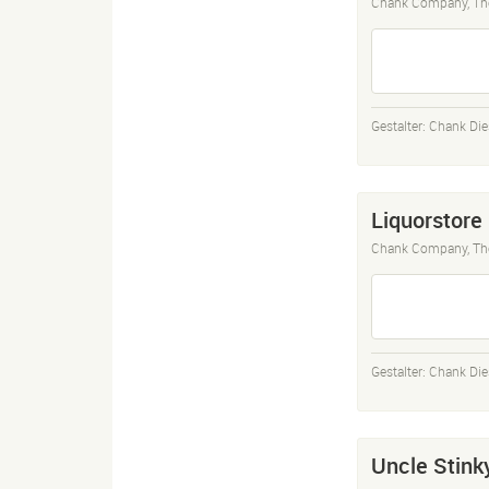
Chank Company, Th
Gestalter:
Chank Die
Liquorstore
Chank Company, Th
Gestalter:
Chank Die
Uncle Stink