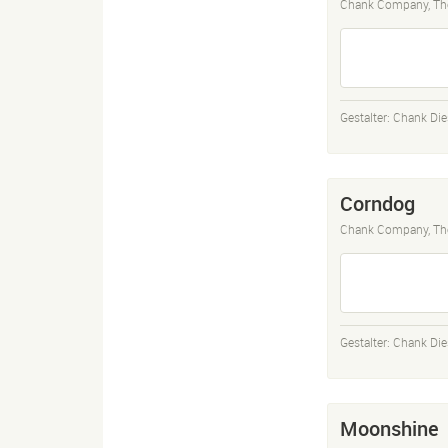
Chank Company, Th
Gestalter:
Chank Die
Corndog
Chank Company, Th
Gestalter:
Chank Die
Moonshine