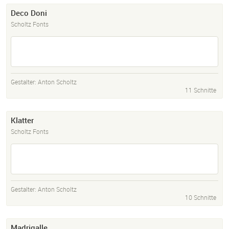
Deco Doni
Scholtz Fonts
Gestalter:
Anton Scholtz
11 Schnitte
Klatter
Scholtz Fonts
Gestalter:
Anton Scholtz
10 Schnitte
Madrigalle