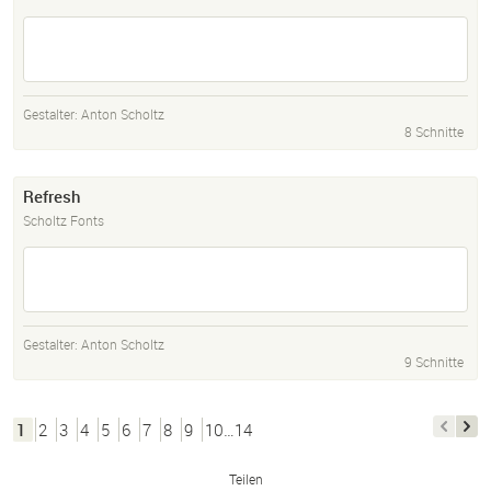
Gestalter:
Anton Scholtz
8 Schnitte
Refresh
Scholtz Fonts
Gestalter:
Anton Scholtz
9 Schnitte
1
2
3
4
5
6
7
8
9
10…14
Teilen